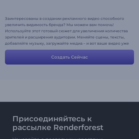
Заинтересованы в создании рекламного видео способного
увеличить видимость бренда? Мы можем вам помочь!
Используйте этот готовый сюжет для увеличения количества
зрителей и расширения аудитории. Меняйте сцены, тексты,
добавляйте музыку, загружайте медиа – и вот ваше видео уже
готово!
Создать Сейчас
Присоединяйтесь к
рассылке Renderforest