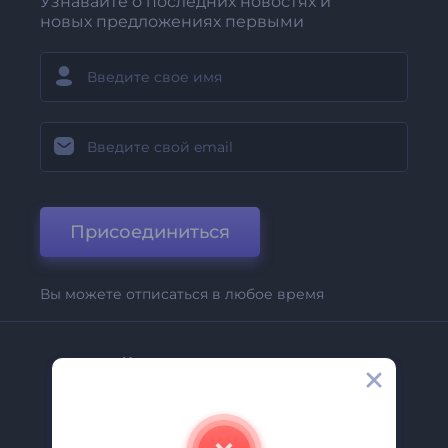
Узнавайте о последних новостях и
новых предложениях первыми
Присоединиться
Вы можете отписаться в любое время
Компания
О Нас
Свяжитесь С Нами