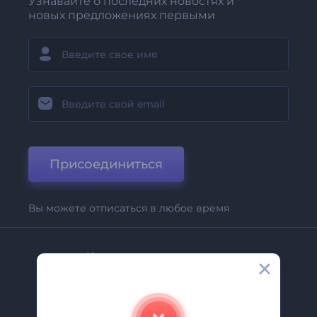
Узнавайте о последних новостях и
новых предложениях первыми
Присоединиться
Вы можете отписаться в любое время
Компания
О Нас
Свяжитесь С Нами