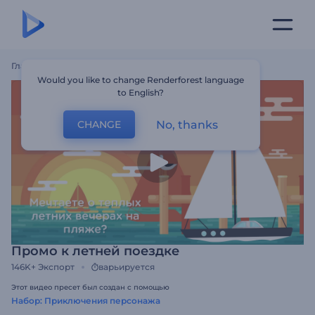
Главная
Шаблоны
Промо К Летней Поездке
Would you like to change Renderforest language
to English?
No, thanks
CHANGE
Промо к летней поездке
146K+
Экспорт
варьируется
Этот видео пресет был создан с помощью
Набор: Приключения персонажа