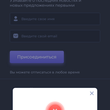
Узнавайте о последних новостях и
новых предложениях первыми
Присоединиться
Вы можете отписаться в любое время
Компания
О Нас
Свяжитесь С Нами