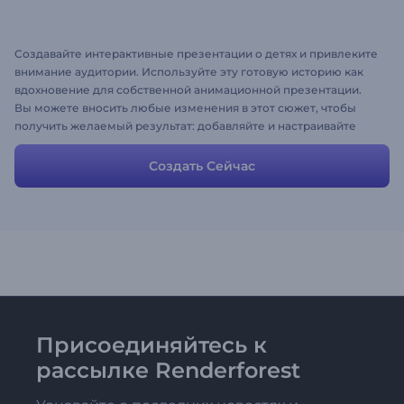
Создавайте интерактивные презентации о детях и привлеките
внимание аудитории. Используйте эту готовую историю как
вдохновение для собственной анимационной презентации.
Вы можете вносить любые изменения в этот сюжет, чтобы
получить желаемый результат: добавляйте и настраивайте
сцены или удалять те, которые вам не нужны.
Создать Сейчас
Присоединяйтесь к
рассылке Renderforest