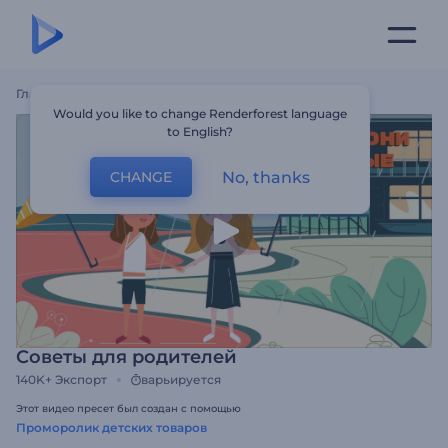
Главная
Шаблоны
Советы Для Родителей
Would you like to change Renderforest language
to English?
No, thanks
CHANGE
Советы для родителей
140K+
Экспорт
варьируется
Этот видео пресет был создан с помощью
Проморолик детских товаров