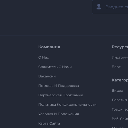
Компания
Ресурс
О Нас
Инструм
Свяжитесь С Нами
Блог
Вакансии
Катего
Помощь И Поддержка
Видео
Партнерская Программа
Логотип
Политика Конфиденциальности
Графиче
Условия И Положения
Веб-Сай
Карта Сайта