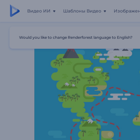
Видео ИИ
Шаблоны Видео
Изображе
Главная
Шаблоны
Промозаставка Для Турагентств
Would you like to change Renderforest language to English?