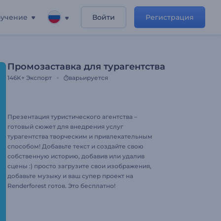
учение
Войти
Регистрация
Промозаставка для турагентства
146K+
Экспорт
варьируется
Презентация туристического агентства –
готовый сюжет для внедрения услуг
турагентства творческим и привлекательным
способом! Добавьте текст и создайте свою
собственную историю, добавив или удалив
сцены :) просто загрузите свои изображения,
добавьте музыку и ваш супер проект на
Renderforest готов. Это бесплатно!