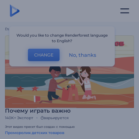
Главная
Шаблоны
Почему Играть Важно
Would you like to change Renderforest language
to English?
No, thanks
CHANGE
Почему играть важно
140K+
Экспорт
варьируется
Этот видео пресет был создан с помощью
Проморолик детских товаров