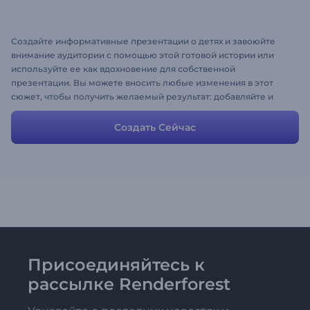
Создайте информативные презентации о детях и завоюйте
внимание аудитории с помощью этой готовой истории или
используйте ее как вдохновение для собственной
презентации. Вы можете вносить любые изменения в этот
сюжет, чтобы получить желаемый результат: добавляйте и
настраивайте сцены или удалять те, которые вам не нужны.
Создать Сейчас
Присоединяйтесь к
рассылке Renderforest