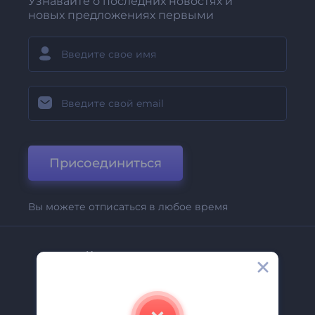
Узнавайте о последних новостях и
новых предложениях первыми
Присоединиться
Вы можете отписаться в любое время
Компания
О Нас
Свяжитесь С Нами