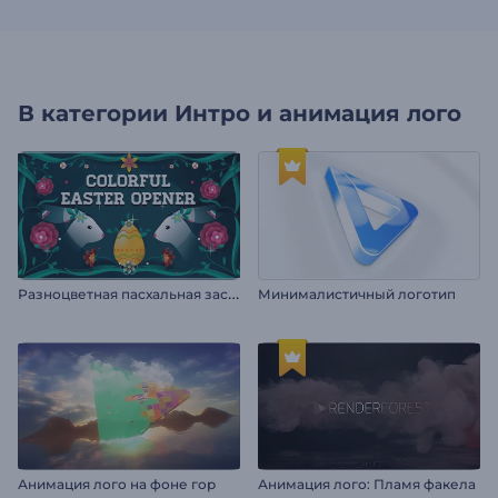
В категории
Интро и анимация лого
Р
азноцветная пасхальная заставка
Минималистичный логотип
Анимация лого на фоне гор
Анимация лого: Пламя факела