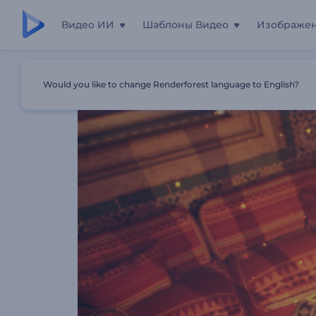
Видео ИИ
Шаблоны Видео
Изображе
Главная
Шаблоны
Интро Заставка: Полумесяц Рам
Would you like to change Renderforest language to English?