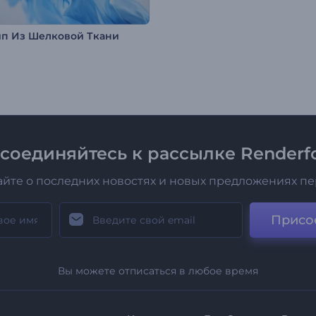
ип Из Шелковой Ткани
соединяйтесь к рассылке Renderfo
айте о последних новостях и новых предложениях п
Присо
Вы можете отписаться в любое время