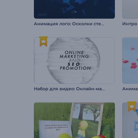
Анимация лого: Осколки стекла
Набор для видео: Онлайн-маркетинг и SEO