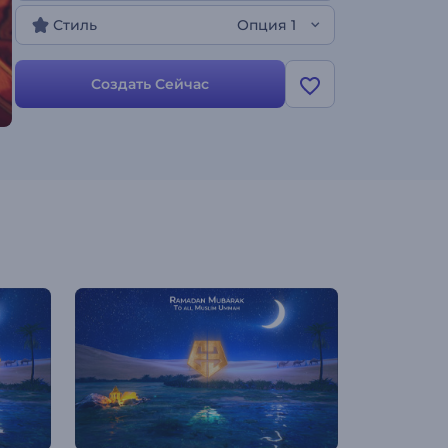
Стиль
Опция 1
Создать Сейчас