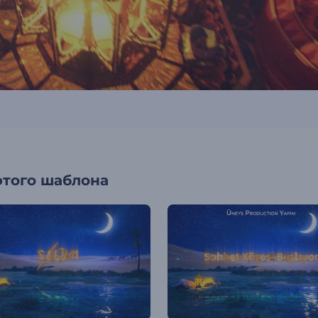
этого шаблона