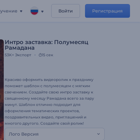
учение
Войти
Регистрация
Интро заставка: Полумесяц
Рамадана
53K+
Экспорт
15 сек
Красиво оформить видеоролик к празднику
поможет шаблон с полумесяцем с мягким
свечением. Создайте свою интро заставку к
священному месяцу Рамадана всего за пару
минут. Шаблон отлично подходит для
оформления тематических проектов,
поздравительных видео, приглашений и
многого другого. Создайте свой ролик!
Лого Версия