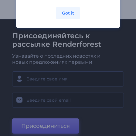
Got it
Присоединяйтесь к
рассылке Renderforest
Узнавайте о последних новостях и
новых предложениях первыми
Присоединиться