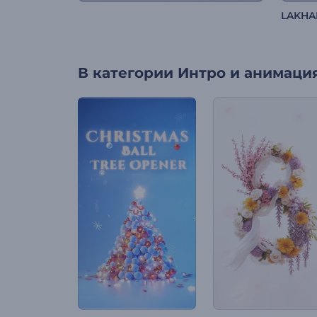
LAKHA
В категории
Интро и анимация