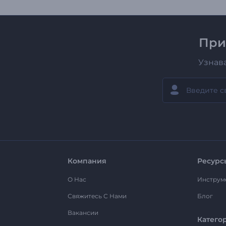
При
Узнав
Компания
Ресурс
О Нас
Инструм
Свяжитесь С Нами
Блог
Вакансии
Катего