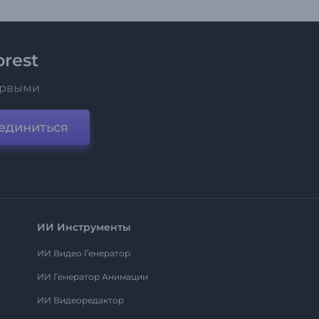
rest
ервыми
единиться
ИИ Инструменты
ИИ Видео Генератор
ИИ Генератор Анимации
ИИ Видеоредактор