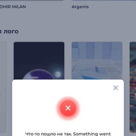
DHIR MILAN
Argenis
 лого
Что-то пошло не так. Something went