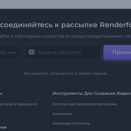
соединяйтесь к рассылке Renderfo
айте о последних новостях и новых предложениях п
Присо
Вы можете отписаться в любое время
ы
Инструменты Для Создания Видео
енты Для Брендинга
Бесплатный Визуализатор Музыки
Анимации
Анимация Логотипа
рии