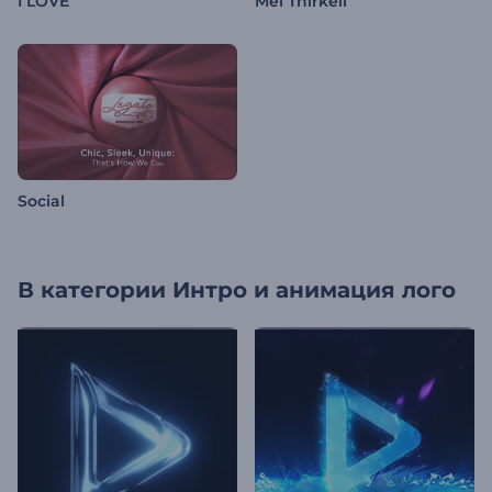
I LOVE
Mel Thirkell
Social
В категории
Интро и анимация лого