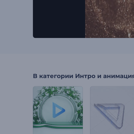
В категории
Интро и анимация