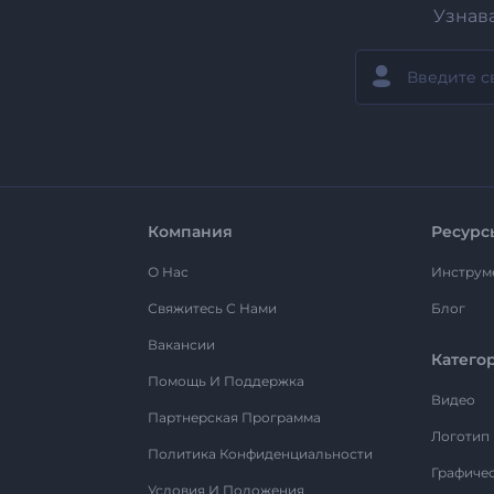
Узнав
Компания
Ресурс
О Нас
Инструм
Свяжитесь С Нами
Блог
Вакансии
Катего
Помощь И Поддержка
Видео
Партнерская Программа
Логотип
Политика Конфиденциальности
Графиче
Условия И Положения