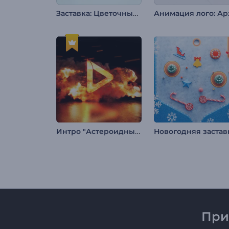
Заставка: Цветочный дизайн
Интро "Астероидный Удар"
При