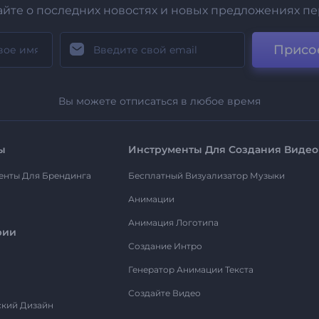
айте о последних новостях и новых предложениях п
Присо
Вы можете отписаться в любое время
ы
Инструменты Для Создания Видео
енты Для Брендинга
Бесплатный Визуализатор Музыки
Анимации
Анимация Логотипа
рии
Создание Интро
Генератор Анимации Текста
Создайте Видео
ский Дизайн