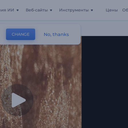
ния ИИ
Веб-сайты
Инструменты
Цены
Об
ающий Песок"
No, thanks
CHANGE