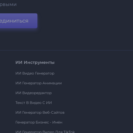
ервыми
единиться
ИИ Инструменты
ИИ Видео Генератор
ИИ Генератор Анимации
ИИ Видеоредактор
Текст В Видео С ИИ
ИИ Генератор Веб-Сайтов
Генератор Бизнес - Имён
ИИ Генератор Видео Для TikTok