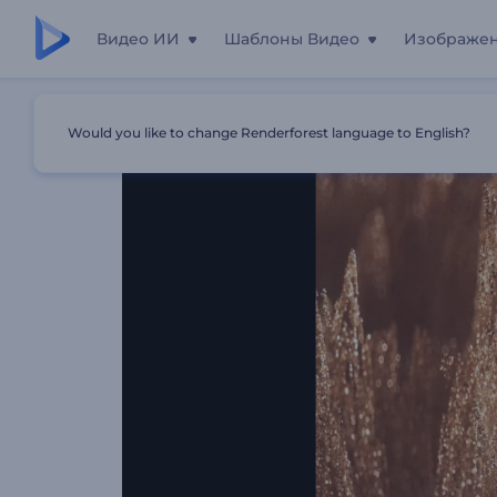
Видео ИИ
Шаблоны Видео
Изображе
Главная
Шаблоны
Демонстрация Логотипа "Сверк
Would you like to change Renderforest language to English?