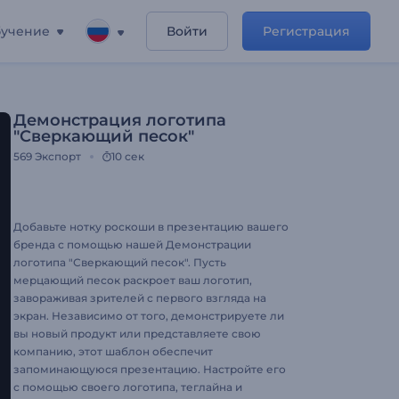
учение
Войти
Регистрация
Демонстрация логотипа
"Сверкающий песок"
569
Экспорт
10 сек
Добавьте нотку роскоши в презентацию вашего
бренда с помощью нашей Демонстрации
логотипа "Сверкающий песок". Пусть
мерцающий песок раскроет ваш логотип,
завораживая зрителей с первого взгляда на
экран. Независимо от того, демонстрируете ли
вы новый продукт или представляете свою
компанию, этот шаблон обеспечит
запоминающуюся презентацию. Настройте его
с помощью своего логотипа, теглайна и