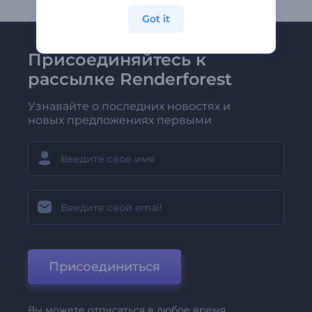
Got it
Присоединяйтесь к
рассылке Renderforest
Узнавайте о последних новостях и
новых предложениях первыми
Присоединиться
Вы можете отписаться в любое время