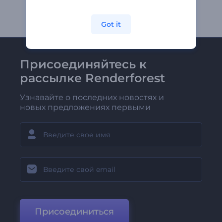
Got it
Присоединяйтесь к
рассылке Renderforest
Узнавайте о последних новостях и
новых предложениях первыми
Присоединиться