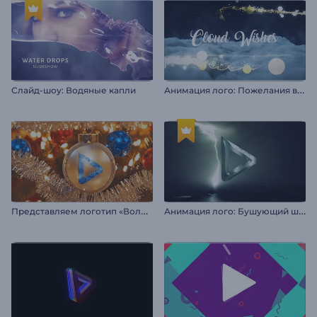
А
нимация лого: Пожелания в облаках
Слайд-шоу: Водяные капли
П
редставляем логотип «Волшебство Санты»
А
нимация лого: Бушующий шторм