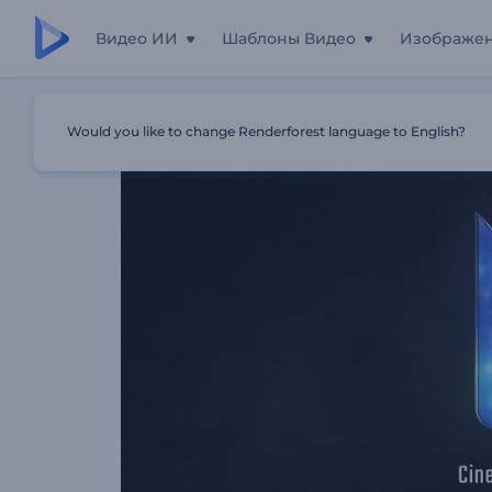
Видео ИИ
Шаблоны Видео
Изображе
Главная
Шаблоны
Анимация Лого: Кинематографи
Would you like to change Renderforest language to English?