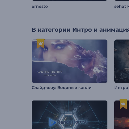
ernesto
sehat 
В категории
Интро и анимация
Слайд-шоу: Водяные капли
Интро