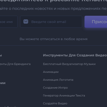
айте о последних новостях и новых предложениях п
Присо
Вы можете отписаться в любое время
ы
Инструменты Для Создания Видео
енты Для Брендинга
Бесплатный Визуализатор Музыки
Анимации
Анимация Логотипа
рии
Создание Интро
Генератор Анимации Текста
Создайте Видео