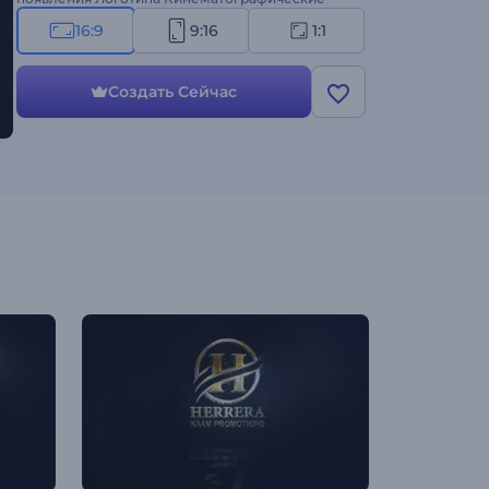
Частицы. Попробуйте сейчас!
16:9
9:16
1:1
Создать Сейчас