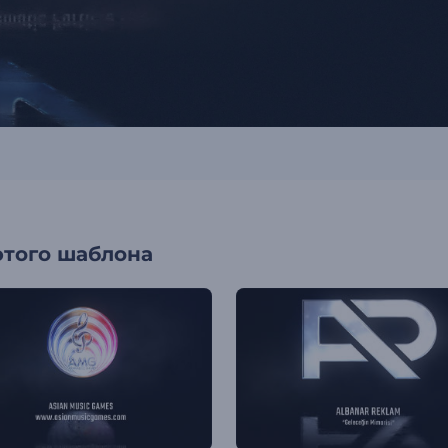
этого шаблона