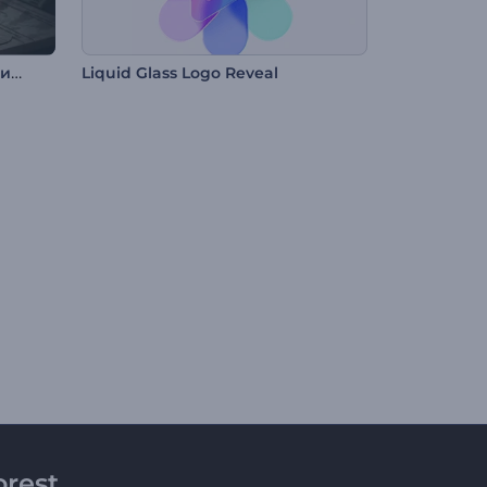
Анимация лого: Постапокалипсис
Liquid Glass Logo Reveal
rest