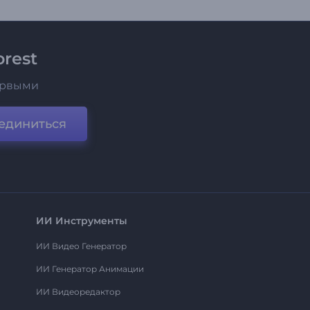
rest
ервыми
единиться
ИИ Инструменты
ИИ Видео Генератор
ИИ Генератор Анимации
ИИ Видеоредактор