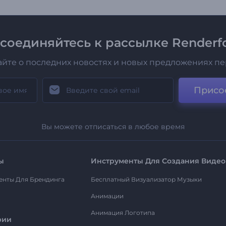
соединяйтесь к рассылке Renderfo
айте о последних новостях и новых предложениях п
Присо
Вы можете отписаться в любое время
ы
Инструменты Для Создания Видео
енты Для Брендинга
Бесплатный Визуализатор Музыки
Анимации
Анимация Логотипа
рии