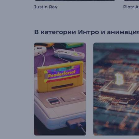
Justin Ray
Piotr 
В категории
Интро и анимация