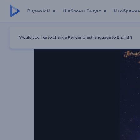
Видео ИИ
Шаблоны Видео
Изображе
Главная
Шаблоны
Интро: Сверкающая Новогодняя 
Would you like to change Renderforest language to English?