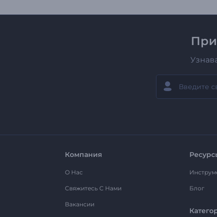
При
Узнав
Компания
Ресурс
О Нас
Инструм
Свяжитесь С Нами
Блог
Вакансии
Катего