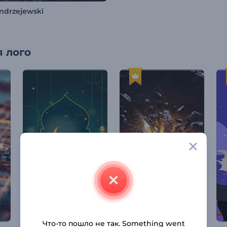
Andrzejewski
 лого
Что-то пошло не так. Something went