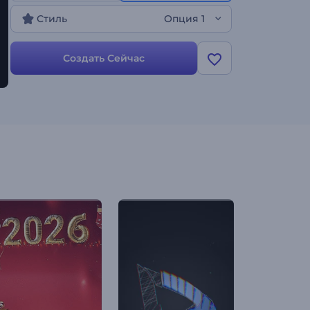
идентичность и ценности вашей фирмы за
Стиль
Опция 1
считанные секунды. Идеально подходит для
юристов, консультантов и проектов, связанных
с правосудием. Попробуйте прямо сейчас!
Создать Сейчас