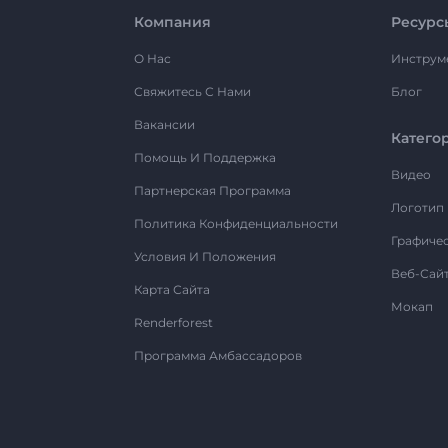
Компания
Ресурс
О Нас
Инструм
Свяжитесь С Нами
Блог
Вакансии
Катего
Помощь И Поддержка
Видео
Партнерская Программа
Логотип
Политика Конфиденциальности
Графиче
Условия И Положения
Веб-Сай
Карта Сайта
Мокап
Renderforest
Программа Амбассадоров