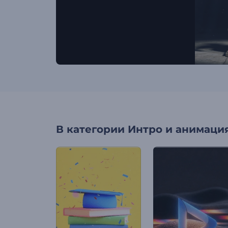
В категории
Интро и анимация