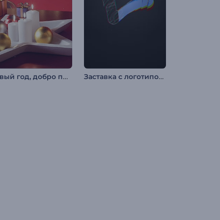
Новый год, добро пожаловать
Заставка с логотипом: Глитч-эффект