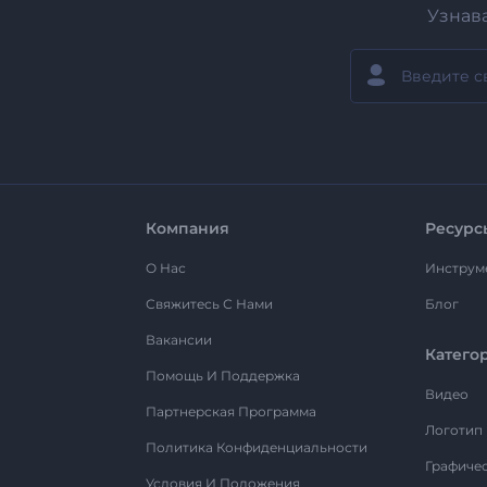
Узнав
Компания
Ресурс
О Нас
Инструм
Свяжитесь С Нами
Блог
Вакансии
Катего
Помощь И Поддержка
Видео
Партнерская Программа
Логотип
Политика Конфиденциальности
Графиче
Условия И Положения