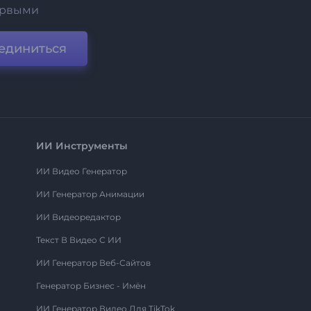
ервыми
единиться
ИИ Инструменты
ИИ Видео Генератор
ИИ Генератор Анимации
ИИ Видеоредактор
Текст В Видео С ИИ
ИИ Генератор Веб-Сайтов
Генератор Бизнес - Имён
ИИ Генератор Видео Для TikTok