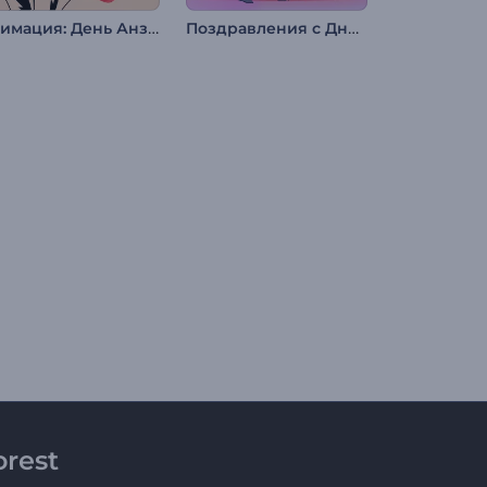
Анимация: День Анзака
Поздравления с Днем святого Валентина
rest