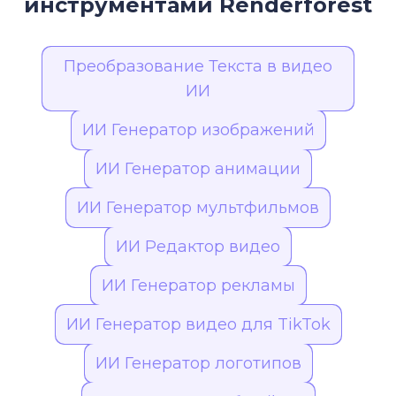
инструментами Renderforest
разрешению и дополнительным функциям
настройки.
Преобразование Текста в видео
ИИ
ИИ Генератор изображений
ИИ Генератор анимации
ИИ Генератор мультфильмов
ИИ Редактор видео
ИИ Генератор рекламы
ИИ Генератор видео для TikTok
ИИ Генератор логотипов