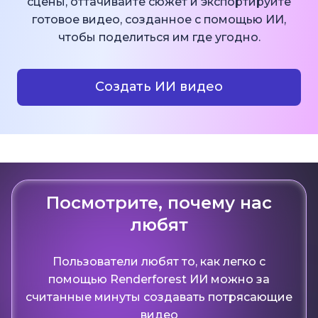
сцены, оттачивайте сюжет и экспортируйте
готовое видео, созданное с помощью ИИ,
чтобы поделиться им где угодно.
Создать ИИ видео
Посмотрите, почему нас
любят
Пользователи любят то, как легко с
помощью Renderforest ИИ можно за
считанные минуты создавать потрясающие
видео