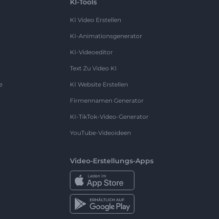
KI-Tools
KI Video Erstellen
KI-Animationsgenerator
KI-Videoeditor
Text Zu Video KI
e
KI Website Erstellen
Firmennamen Generator
KI-TikTok-Video-Generator
YouTube-Videoideen
Video-Erstellungs-Apps