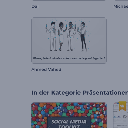
Dal
Michae
Ahmed Vahed
In der Kategorie
Präsentatione