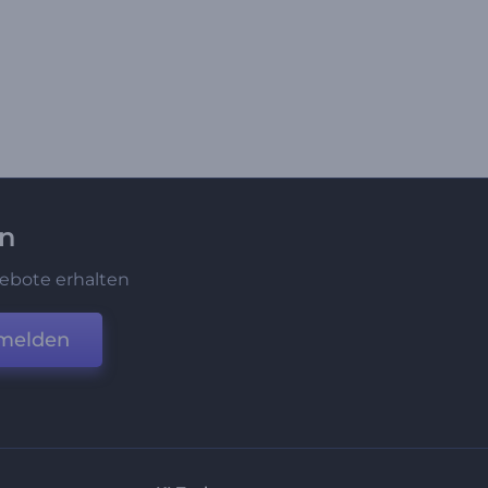
en
ebote erhalten
melden