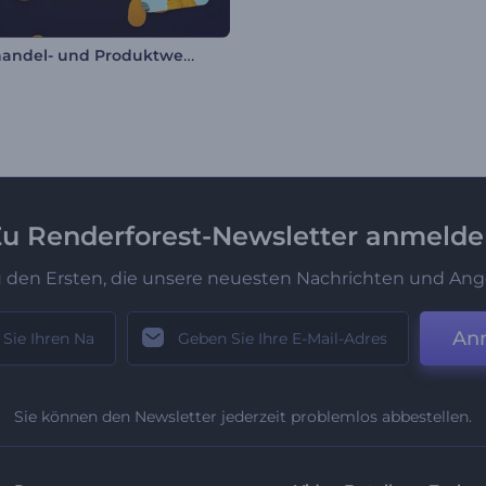
Einzelhandel- und Produktwerbung
u Renderforest-Newsletter anmeld
u den Ersten, die unsere neuesten Nachrichten und Ang
An
Sie können den Newsletter jederzeit problemlos abbestellen.