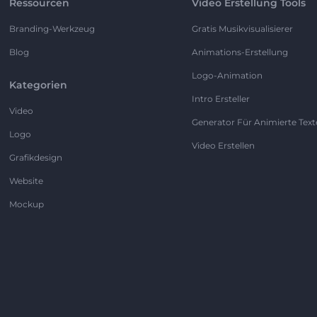
Ressourcen
Video Erstellung Tools
Branding-Werkzeug
Gratis Musikvisualisierer
Blog
Animations-Erstellung
Logo-Animation
Kategorien
Intro Ersteller
Video
Generator Für Animierte Text
Logo
Video Erstellen
Grafikdesign
Website
Mockup