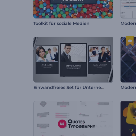
Toolkit für soziale Medien
Modern
Einwandfreies Set für Unternehmen
Modern