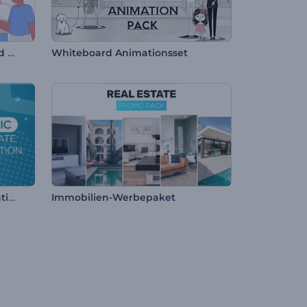
Erklärvideo zur Lieferung und Logistik
Whiteboard Animationsset
Dynamische Firmenpräsentation
Immobilien-Werbepaket