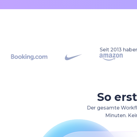
Seit 2013 haben
So ers
Der gesamte Workflo
Minuten. Kei