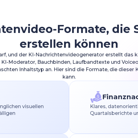
tenvideo-Formate, die S
erstellen können
arf, und der KI-Nachrichtenvideogenerator erstellt das
en, KI-Moderator, Bauchbinden, Laufbandtexte und Voice
chten Inhaltstyp an. Hier sind die Formate, die dieser
kann.
Finanznac
nglichen visuellen
Klares, datenorien
älligen
Quartalsberichte 