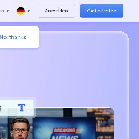
en
Anmelden
Gratis testen
No, thanks