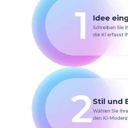
1
Idee ein
Schreiben Sie I
die KI erfasst 
2
Stil und
Wählen Sie Ihre
den KI-Moderat