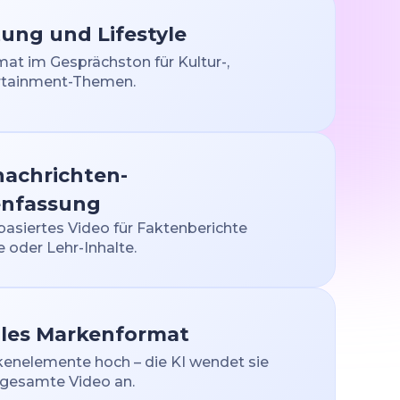
ung und Lifestyle
at im Gesprächston für Kultur-,
ertainment-Themen.
nachrichten-
nfassung
tbasiertes Video für Faktenberichte
oder Lehr-Inhalte.
lles Markenformat
kenelemente hoch – die KI wendet sie
 gesamte Video an.