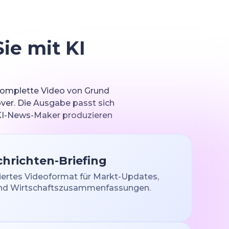
ie mit KI
 komplette Video von Grund
over. Die Ausgabe passt sich
 KI-News-Maker produzieren
hrichten-Briefing
tiertes Videoformat für Markt-Updates,
und Wirtschaftszusammenfassungen.