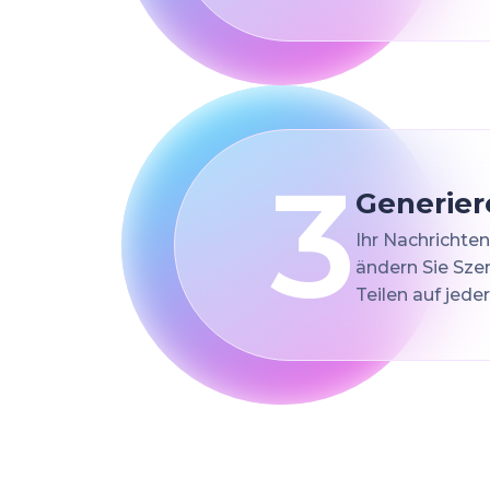
3
Generier
Ihr Nachrichten
ändern Sie Szen
Teilen auf jede