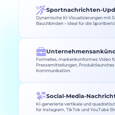
Sportnachrichten-Upd
Dynamische KI-Visualisierungen mit 
Bauchbinden – ideal für die Sportberic
Unternehmensankün
Formelles, markenkonformes Video f
Pressemitteilungen, Produktlaunches 
Kommunikation.
Social-Media-Nachrich
KI-generierte vertikale und quadratisc
für Instagram, TikTok und YouTube Sh