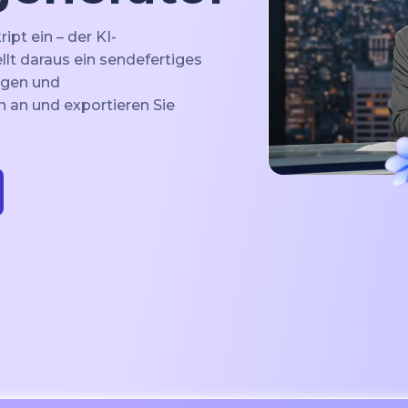
ipt ein – der KI-
lt daraus ein sendefertiges
ngen und
n an und exportieren Sie