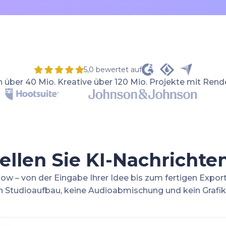
5,0 bewertet auf
 über 40 Mio. Kreative über 120 Mio. Projekte mit Rende
tellen Sie KI-Nachrichte
w – von der Eingabe Ihrer Idee bis zum fertigen Export
n Studioaufbau, keine Audioabmischung und kein Grafik