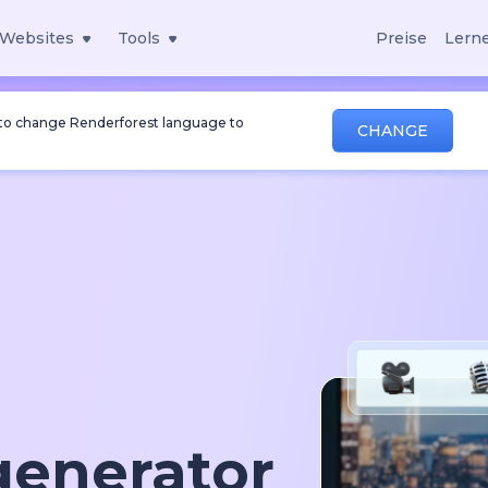
Websites
Tools
Preise
Lern
 to change Renderforest language to
CHANGE
generator