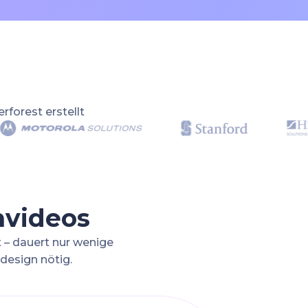
rforest erstellt
nvideos
 – dauert nur wenige
design nötig.