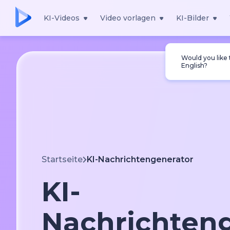
KI-Videos
Video vorlagen
KI-Bilder
Would you like
English?
Startseite
KI-Nachrichtengenerator
KI-
Nachrichten