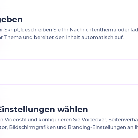
geben
hr Skript, beschreiben Sie Ihr Nachrichtenthema oder lad
Ihr Thema und bereitet den Inhalt automatisch auf.
 Einstellungen wählen
n Videostil und konfigurieren Sie Voiceover, Seitenverhä
or, Bildschirmgrafiken und Branding-Einstellungen an I