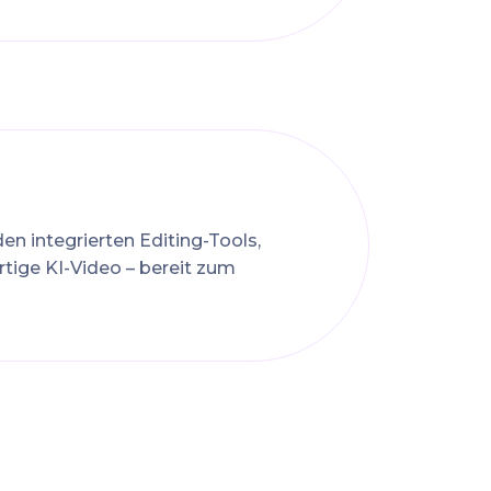
den integrierten Editing-Tools,
rtige KI-Video – bereit zum