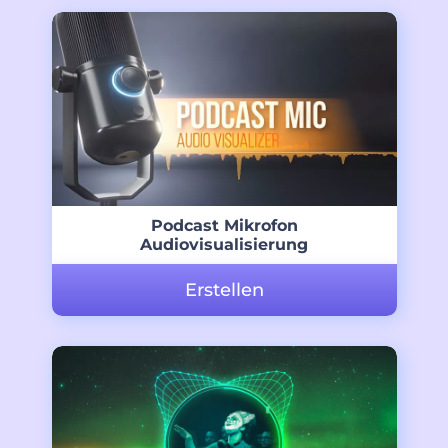
Podcast Mikrofon
Audiovisualisierung
Erstellen