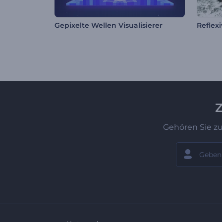
Gepixelte Wellen Visualisierer
Reflexi
Z
Gehören Sie z