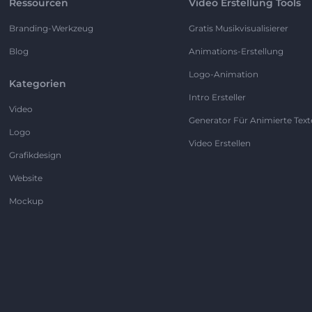
Ressourcen
Video Erstellung Tools
Branding-Werkzeug
Gratis Musikvisualisierer
Blog
Animations-Erstellung
Logo-Animation
Kategorien
Intro Ersteller
Video
Generator Für Animierte Text
Logo
Video Erstellen
Grafikdesign
Website
Mockup