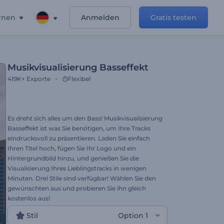
rnen
Anmelden
Gratis testen
Musikvisualisierung Basseffekt
419K+
Exporte
Flexibel
Es dreht sich alles um den Bass! Musikvisualisierung
Basseffekt ist was Sie benötigen, um Ihre Tracks
eindrucksvoll zu präsentieren. Laden Sie einfach
Ihren Titel hoch, fügen Sie Ihr Logo und ein
Hintergrundbild hinzu, und genießen Sie die
Visualisierung Ihres Lieblingstracks in wenigen
Minuten. Drei Stile sind verfügbar! Wählen Sie den
gewünschten aus und probieren Sie ihn gleich
kostenlos aus!
Stil
Option 1