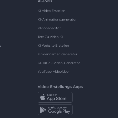
KI-Tools
KI Video Erstellen
KI-Animationsgenerator
KI-Videoeditor
Text Zu Video KI
e
KI Website Erstellen
Firmennamen Generator
KI-TikTok-Video-Generator
YouTube-Videoideen
Video-Erstellungs-Apps