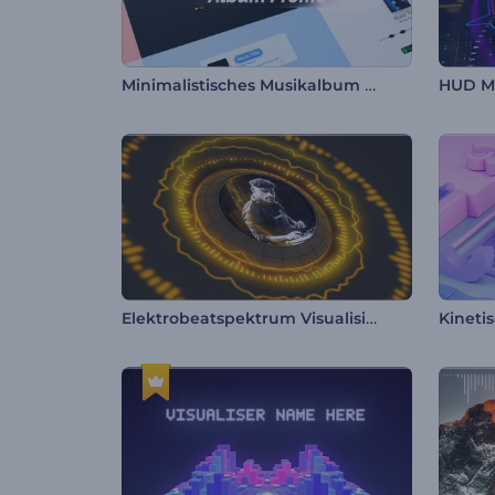
Minimalistisches Musikalbum zu Werbezwecken
HUD Mu
Elektrobeatspektrum Visualisierer