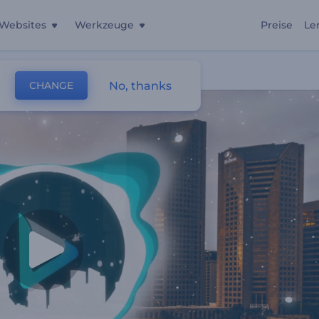
Websites
Werkzeuge
Preise
Le
No, thanks
CHANGE