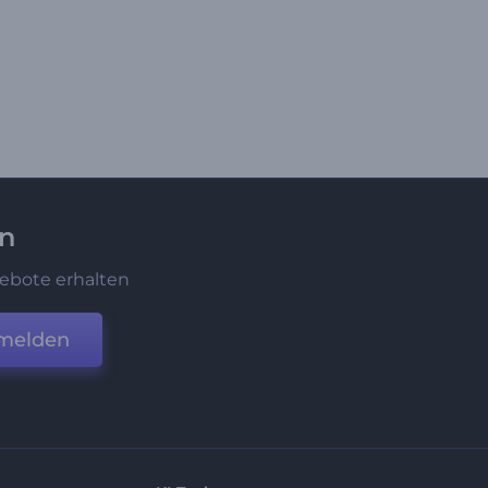
en
ebote erhalten
melden