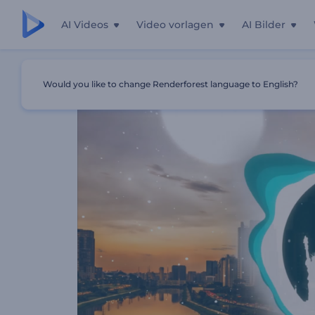
AI Videos
Video vorlagen
AI Bilder
Startseite
Vorlagen
Musikvisualisierung Basseffekt
Would you like to change Renderforest language to English?