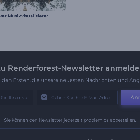
ver Musikvisualisierer
u Renderforest-Newsletter anmeld
u den Ersten, die unsere neuesten Nachrichten und Ang
An
Sie können den Newsletter jederzeit problemlos abbestellen.