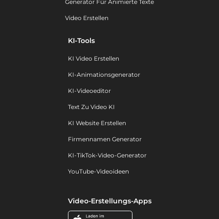
Generator Für Animierte Texte
Video Erstellen
KI-Tools
KI Video Erstellen
KI-Animationsgenerator
KI-Videoeditor
Text Zu Video KI
KI Website Erstellen
Firmennamen Generator
KI-TikTok-Video-Generator
YouTube-Videoideen
Video-Erstellungs-Apps