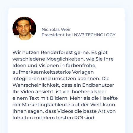
Nicholas Weir
Praesident bei NW3 TECHNOLOGY
R
Wir nutzen Renderforest gerne. Es gibt
d
verschiedene Moeglichkeiten, wie Sie Ihre
d
Ideen und Visionen in farbenfrohe,
k
aufmerksamkeitsstarke Vorlagen
m
integrieren und umsetzen koennen. Die
Wahrscheinlichkeit, dass ein Endbenutzer
Ihr Video ansieht, ist viel hoeher als bei
einem Text mit Bildern. Mehr als die Haelfte
der Marketingfachleute auf der Welt kann
Ihnen sagen, dass Videos die beste Art von
en
Inhalten mit dem besten ROI sind.
r