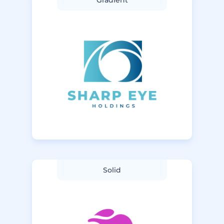
Gradient
Solid