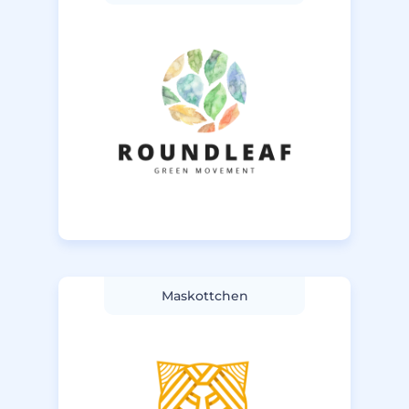
Maskottchen