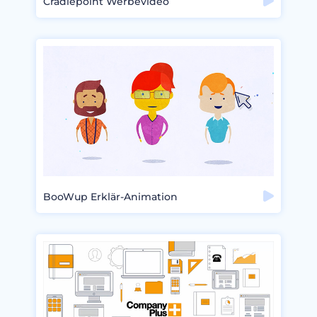
Cradlepoint Werbevideo
BooWup Erklär-Animation