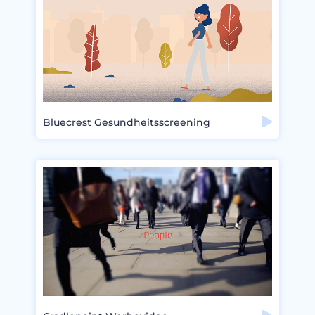
Bluecrest Gesundheitsscreening