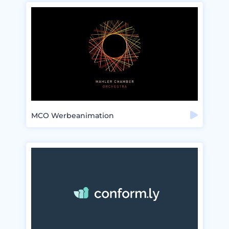
MCO Werbeanimation