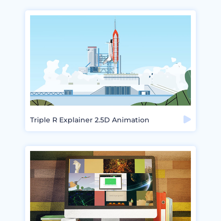
Triple R Explainer 2.5D Animation