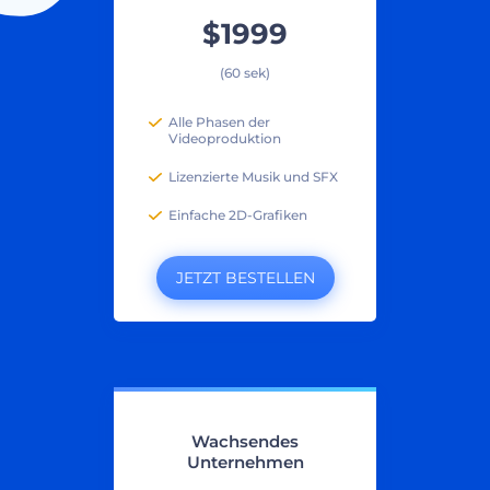
$1999
(60 sek)
Alle Phasen der
Videoproduktion
Lizenzierte Musik und SFX
Einfache 2D-Grafiken
JETZT BESTELLEN
Wachsendes
Unternehmen