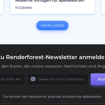
Moderne Vorlagen für Speisekarten
11
SZENEN
MEHR LADEN
u Renderforest-Newsletter anmeld
u den Ersten, die unsere neuesten Nachrichten und Ang
An
Sie können den Newsletter jederzeit problemlos abbestellen.