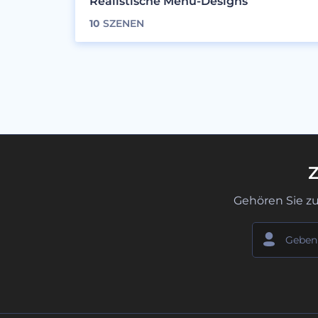
Realistische Menü-Designs
10
SZENEN
Z
Gehören Sie z