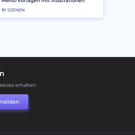
Menü-Vorlagen mit Illustrationen
10
SZENEN
en
ebote erhalten
melden