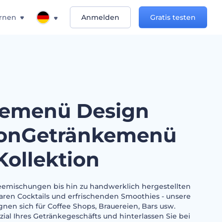
rnen
Anmelden
Gratis testen
kemenü Design
ionGetränkemenü
Kollektion
eemischungen bis hin zu handwerklich hergestellten
ren Cocktails und erfrischenden Smoothies - unsere
nen sich für Coffee Shops, Brauereien, Bars usw.
zial Ihres Getränkegeschäfts und hinterlassen Sie bei