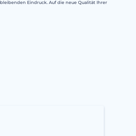
leibenden Eindruck. Auf die neue Qualität Ihrer