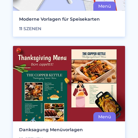
Moderne Vorlagen für Speisekarten
11
SZENEN
Danksagung Menüvorlagen