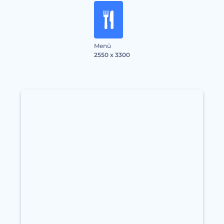
Menü
2550 x 3300