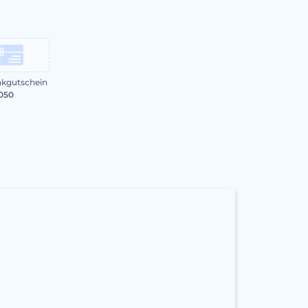
kgutschein
1050