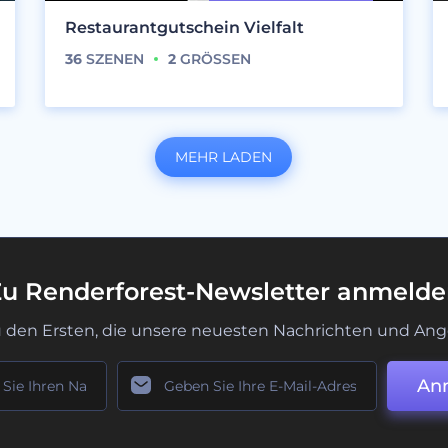
Restaurantgutschein Vielfalt
36
SZENEN
2
GRÖSSEN
MEHR LADEN
u Renderforest-Newsletter anmeld
u den Ersten, die unsere neuesten Nachrichten und Ang
An