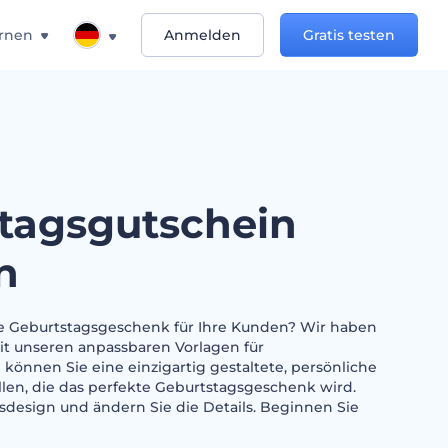
rnen
Anmelden
Gratis testen
tagsgutschein
n
te Geburtstagsgeschenk für Ihre Kunden? Wir haben
Mit unseren anpassbaren Vorlagen für
können Sie eine einzigartig gestaltete, persönliche
llen, die das perfekte Geburtstagsgeschenk wird.
gsdesign und ändern Sie die Details. Beginnen Sie