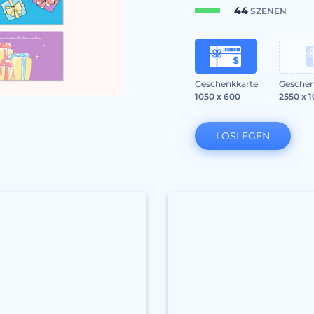
44
SZENEN
Geschenkkarte
Geschen
1050 x 600
2550 x 
LOSLEGEN