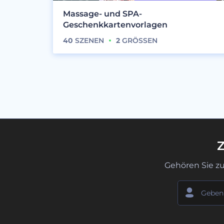
Massage- und SPA-
Geschenkkartenvorlagen
40
SZENEN
2
GRÖSSEN
Z
Gehören Sie z