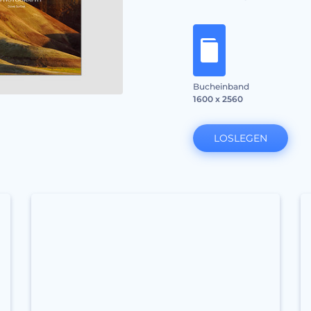
Bucheinband
1600 x 2560
LOSLEGEN