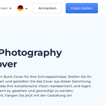
rnen
Anmelden
Gratis testen
Photography
ver
n Buch-Cover für Ihre Schnappschüsse. Stellen Sie Ihr
men und gestalten Sie das Cover aus dieser Sammlung.
das Ihre künstlerische Vision repräsentiert, und legen
rdient es, gesehen und gewürdigt zu werden.
t. Fangen Sie jetzt mit der Gestaltung an!