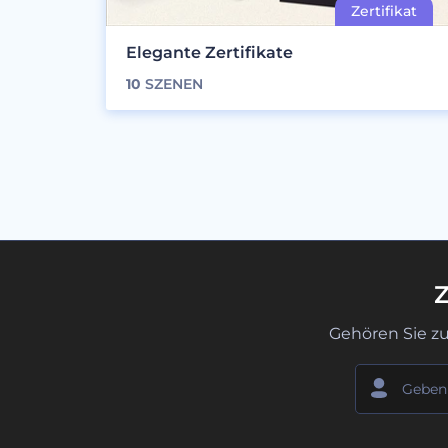
Elegante Zertifikate
10
SZENEN
Z
Gehören Sie z