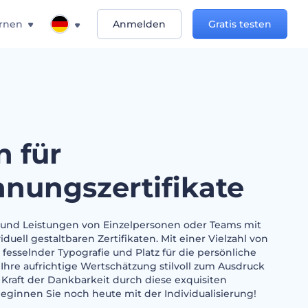
rnen
Anmelden
Gratis testen
n für
nungszertifikate
e und Leistungen von Einzelpersonen oder Teams mit
iduell gestaltbaren Zertifikaten. Mit einer Vielzahl von
 fesselnder Typografie und Platz für die persönliche
Ihre aufrichtige Wertschätzung stilvoll zum Ausdruck
 Kraft der Dankbarkeit durch diese exquisiten
 Beginnen Sie noch heute mit der Individualisierung!