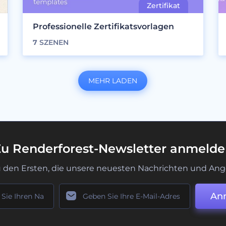
Professionelle Zertifikatsvorlagen
7
SZENEN
MEHR LADEN
u Renderforest-Newsletter anmeld
u den Ersten, die unsere neuesten Nachrichten und Ang
An