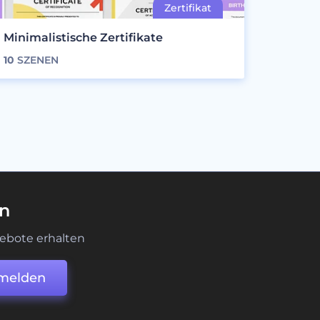
Minimalistische Zertifikate
10
SZENEN
en
ebote erhalten
melden