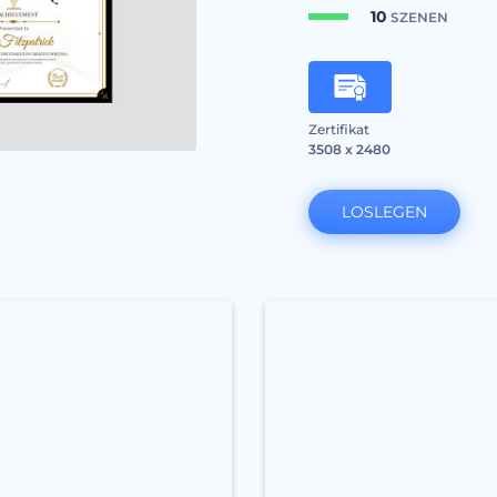
10
SZENEN
Zertifikat
3508 x 2480
LOSLEGEN