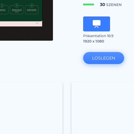
30
SZENEN
Präsentation 16:9
1920 x 1080
LOSLEGEN