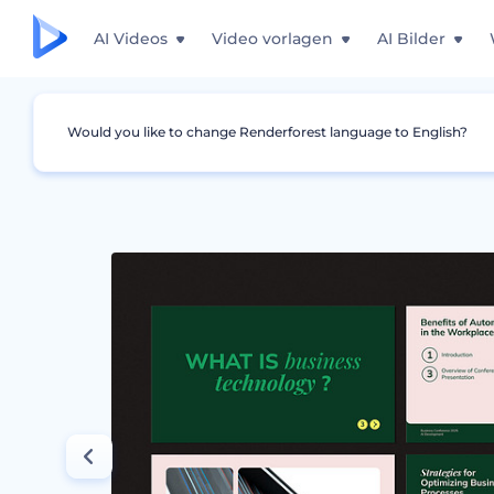
AI Videos
Video vorlagen
AI Bilder
Would you like to change Renderforest language to English?
Grafiken
Business
Konferenz-Präsentation