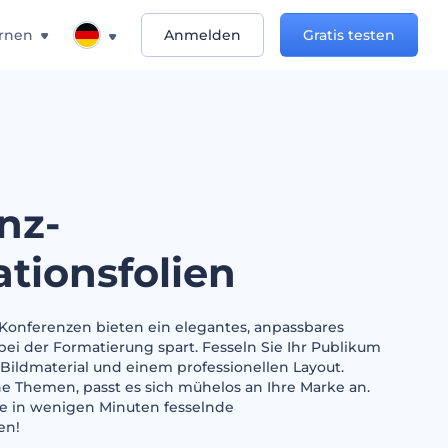
rnen
Anmelden
Gratis testen
nz-
ationsfolien
r Konferenzen bieten ein elegantes, anpassbares
bei der Formatierung spart. Fesseln Sie Ihr Publikum
ildmaterial und einem professionellen Layout.
ne Themen, passt es sich mühelos an Ihre Marke an.
te in wenigen Minuten fesselnde
en!