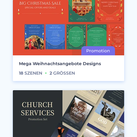
Mega Weihnachtsangebote Designs
18
SZENEN
2
GRÖSSEN