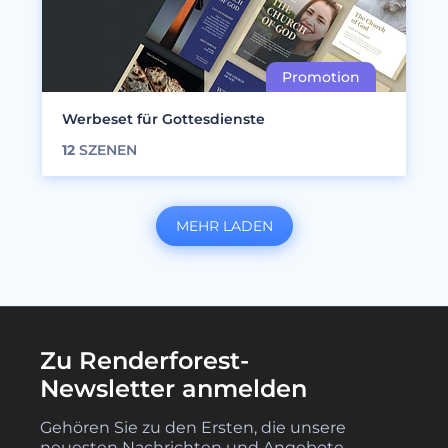
Werbeset für Gottesdienste
12
SZENEN
MEHR LADEN
Zu Renderforest-
Newsletter anmelden
Gehören Sie zu den Ersten, die unsere
neuesten Nachrichten und Angebote