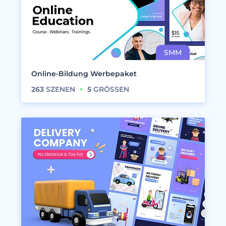
Online-Bildung Werbepaket
263
SZENEN
5
GRÖSSEN