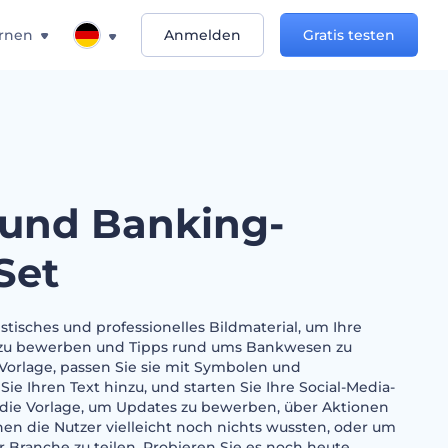
rnen
Anmelden
Gratis testen
 und Banking-
Set
tisches und professionelles Bildmaterial, um Ihre
 zu bewerben und Tipps rund ums Bankwesen zu
 Vorlage, passen Sie sie mit Symbolen und
 Sie Ihren Text hinzu, und starten Sie Ihre Social-Media-
die Vorlage, um Updates zu bewerben, über Aktionen
nen die Nutzer vielleicht noch nichts wussten, oder um
r Branche zu teilen. Probieren Sie es noch heute