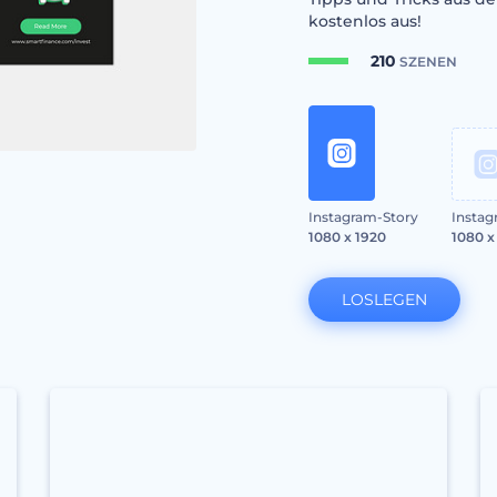
kostenlos aus!
210
SZENEN
Instagram-Story
Instag
1080 x 1920
1080 x
LOSLEGEN