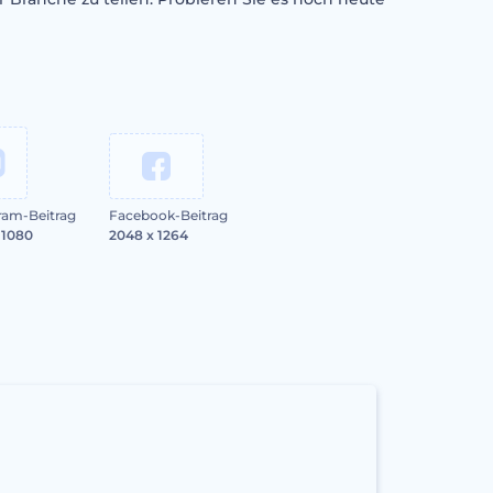
ram-Beitrag
Facebook-Beitrag
 1080
2048 x 1264