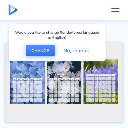
Would you like to change Renderforest language
to English?
No, thanks
CHANGE