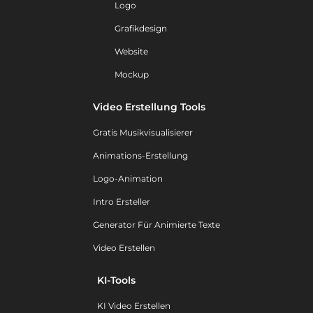
Logo
Grafikdesign
Website
Mockup
Video Erstellung Tools
Gratis Musikvisualisierer
Animations-Erstellung
Logo-Animation
Intro Ersteller
Generator Für Animierte Texte
Video Erstellen
KI-Tools
KI Video Erstellen