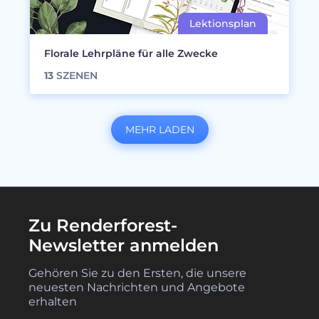
Florale Lehrpläne für alle Zwecke
13
SZENEN
MEHR LADEN
Zu Renderforest-
Newsletter anmelden
Gehören Sie zu den Ersten, die unsere
neuesten Nachrichten und Angebote
erhalten