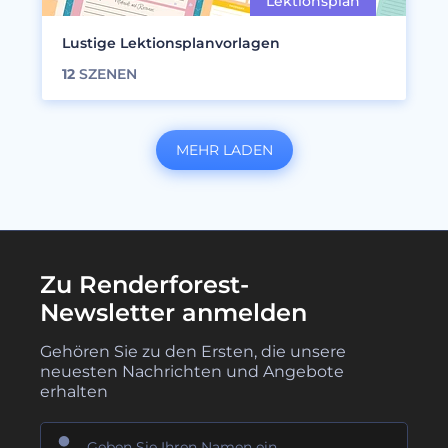
Lustige Lektionsplanvorlagen
12
SZENEN
MEHR LADEN
Zu Renderforest-
Newsletter anmelden
Gehören Sie zu den Ersten, die unsere
neuesten Nachrichten und Angebote
erhalten