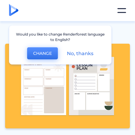
Would you like to change Renderforest language
to English?
No, thanks
CHANGE