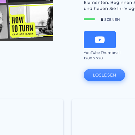
Elementen. Beginnen S
und heben Sie Ihr Vlog
8
SZENEN
YouTube Thumbnail
1280 x 720
LOSLEGEN