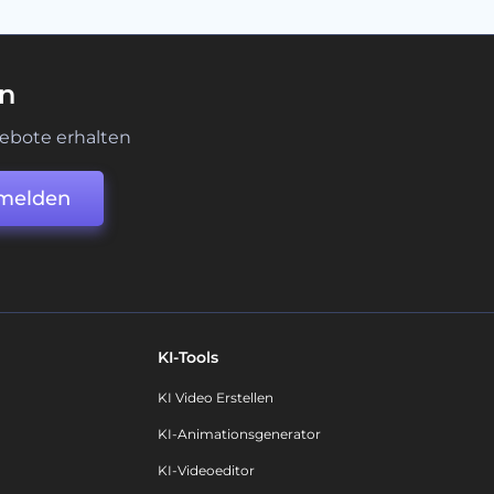
en
ebote erhalten
melden
KI-Tools
KI Video Erstellen
KI-Animationsgenerator
KI-Videoeditor