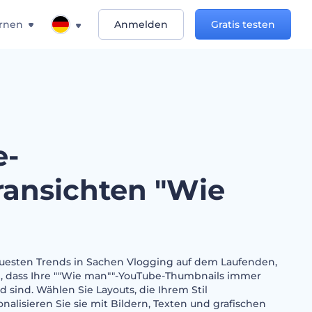
rnen
Anmelden
Gratis testen
e-
ransichten "Wie
euesten Trends in Sachen Vlogging auf dem Laufenden,
n, dass Ihre ""Wie man""-YouTube-Thumbnails immer
 sind. Wählen Sie Layouts, die Ihrem Stil
alisieren Sie sie mit Bildern, Texten und grafischen