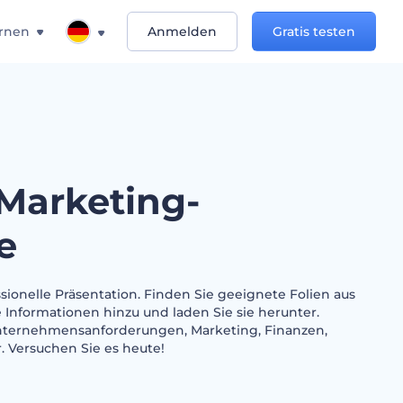
rnen
Anmelden
Gratis testen
 Marketing-
e
ssionelle Präsentation. Finden Sie geeignete Folien aus
re Informationen hinzu und laden Sie sie herunter.
nternehmensanforderungen, Marketing, Finanzen,
 Versuchen Sie es heute!