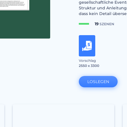
gesellschaftliche Event
Struktur und Anleitung, 
dass kein Detail übers
19
SZENEN
Vorschlag
2550 x 3300
LOSLEGEN