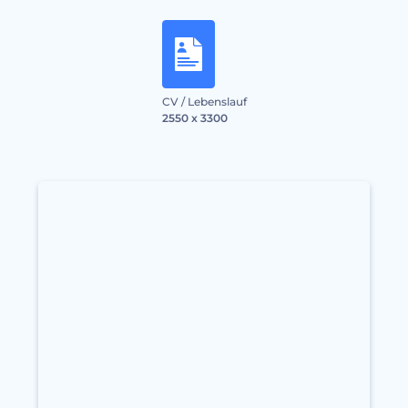
CV / Lebenslauf
2550 x 3300