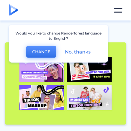
Would you like to change Renderforest language
to English?
No, thanks
CHANGE