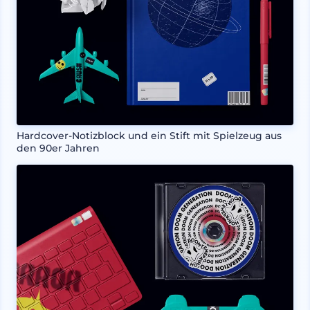
Hardcover-Notizblock und ein Stift mit Spielzeug aus
den 90er Jahren