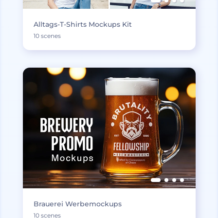
Alltags-T-Shirts Mockups Kit
10 scenes
Brauerei Werbemockups
10 scenes