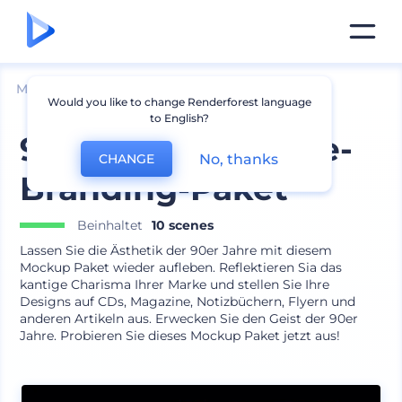
Mockups
Geräte
iPhone Mockup
Would you like to change Renderforest language
to English?
90er Jahre-Grunge-
No, thanks
CHANGE
Branding-Paket
Beinhaltet
10 scenes
Lassen Sie die Ästhetik der 90er Jahre mit diesem
Mockup Paket wieder aufleben. Reflektieren Sia das
kantige Charisma Ihrer Marke und stellen Sie Ihre
Designs auf CDs, Magazine, Notizbüchern, Flyern und
anderen Artikeln aus. Erwecken Sie den Geist der 90er
Jahre. Probieren Sie dieses Mockup Paket jetzt aus!