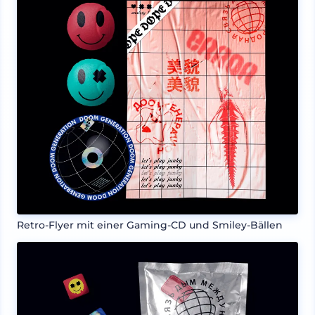
Retro-Flyer mit einer Gaming-CD und Smiley-Bällen