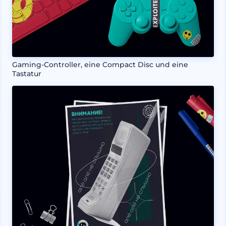
Gaming-Controller, eine Compact Disc und eine
Tastatur