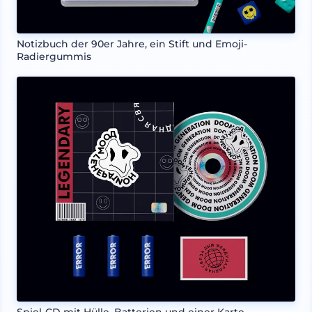
Notizbuch der 90er Jahre, ein Stift und Emoji-
Radiergummis
Spiel-CD mit Hülle, Batterien und einer Karte