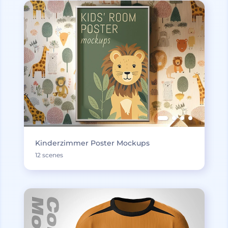
Kinderzimmer Poster Mockups
12 scenes