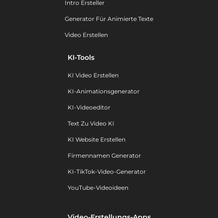
Intro Ersteller
Generator Für Animierte Texte
Video Erstellen
KI-Tools
KI Video Erstellen
KI-Animationsgenerator
KI-Videoeditor
Text Zu Video KI
KI Website Erstellen
Firmennamen Generator
KI-TikTok-Video-Generator
YouTube-Videoideen
Video-Erstellungs-Apps