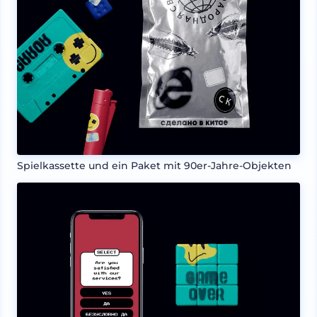
Spielkassette und ein Paket mit 90er-Jahre-Objekten