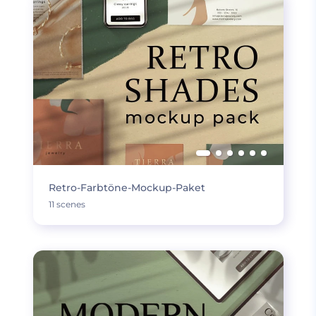
Retro-Farbtöne-Mockup-Paket
11 scenes