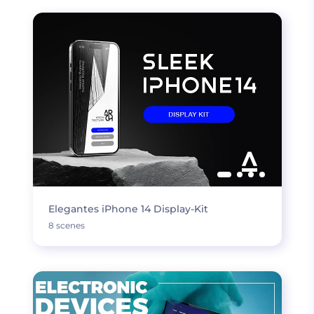
Elegantes iPhone 14 Display-Kit
8 scenes