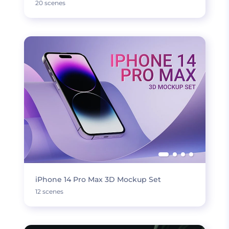
20 scenes
iPhone 14 Pro Max 3D Mockup Set
12 scenes