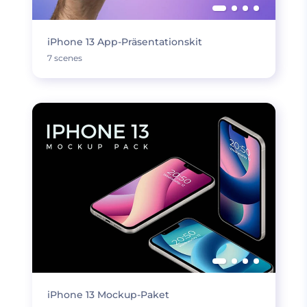
iPhone 13 App-Präsentationskit
7 scenes
iPhone 13 Mockup-Paket