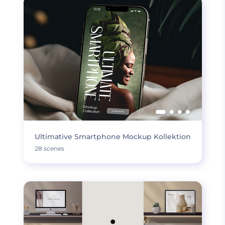
Ultimative Smartphone Mockup Kollektion
28 scenes