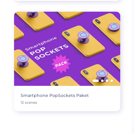
Smartphone PopSockets Paket
12 scenes
MEHR LADEN