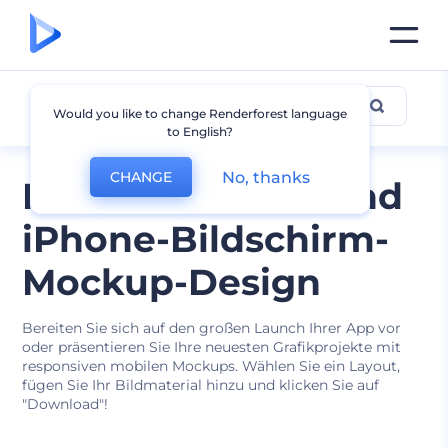
iPhone Mockup
Would you like to change Renderforest language
to English?
No, thanks
CHANGE
Modernes iPad- und
iPhone-Bildschirm-
Mockup-Design
Bereiten Sie sich auf den großen Launch Ihrer App vor
oder präsentieren Sie Ihre neuesten Grafikprojekte mit
responsiven mobilen Mockups. Wählen Sie ein Layout,
fügen Sie Ihr Bildmaterial hinzu und klicken Sie auf
"Download"!