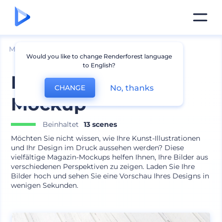
Mockups
Drucken
Zeitschrift Mockup
Would you like to change Renderforest language
to English?
Kunstmagazin
No, thanks
CHANGE
Mockup
Beinhaltet
13 scenes
Möchten Sie nicht wissen, wie Ihre Kunst-Illustrationen
und Ihr Design im Druck aussehen werden? Diese
vielfältige Magazin-Mockups helfen Ihnen, Ihre Bilder aus
verschiedenen Perspektiven zu zeigen. Laden Sie Ihre
Bilder hoch und sehen Sie eine Vorschau Ihres Designs in
wenigen Sekunden.