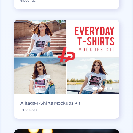
6 scenes
Alltags-T-Shirts Mockups Kit
10 scenes