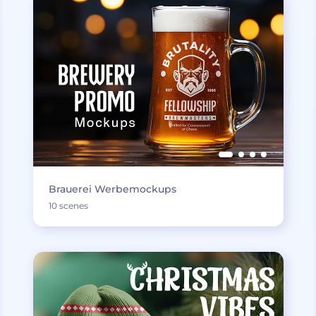
Brauerei Werbemockups
10 scenes