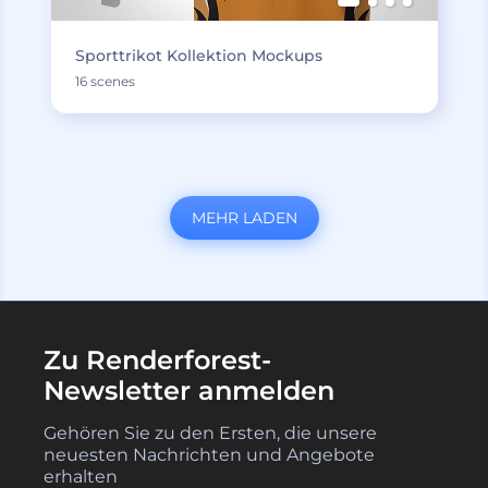
Sporttrikot Kollektion Mockups
16 scenes
MEHR LADEN
Zu Renderforest-
Newsletter anmelden
Gehören Sie zu den Ersten, die unsere
neuesten Nachrichten und Angebote
erhalten