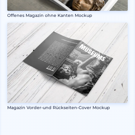
Offenes Magazin ohne Kanten Mockup
Magazin Vorder-und Rückseiten-Cover Mockup