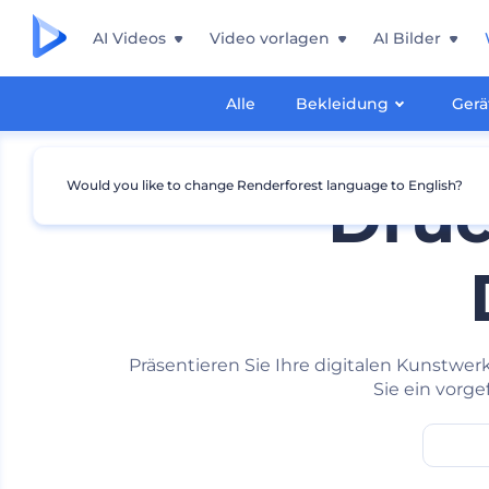
AI Videos
Video vorlagen
AI Bilder
Alle
Bekleidung
Gerä
Would you like to change Renderforest language to English?
Druc
Präsentieren Sie Ihre digitalen Kunstwe
Sie ein vorge