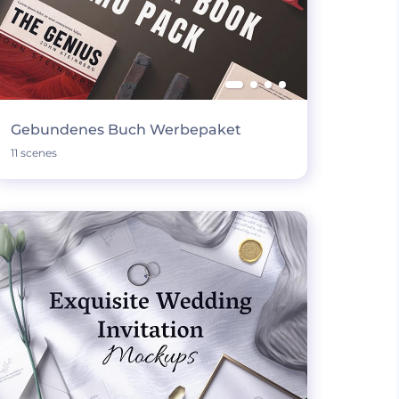
Gebundenes Buch Werbepaket
11 scenes