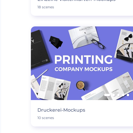
18 scenes
Druckerei-Mockups
10 scenes