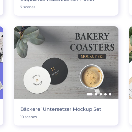
7 scenes
Bäckerei Untersetzer Mockup Set
10 scenes