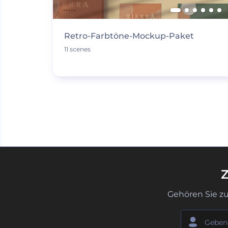
Retro-Farbtöne-Mockup-Paket
11 scenes
Z
Gehören Sie z