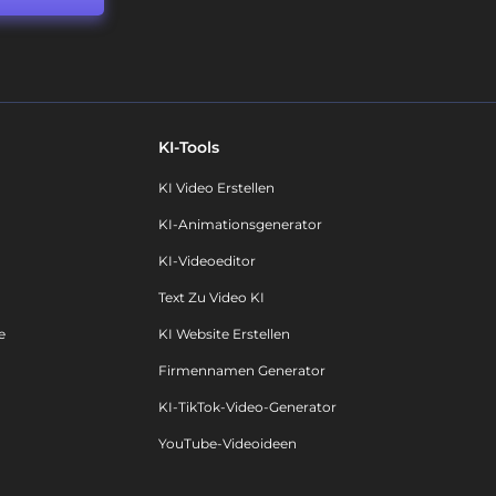
KI-Tools
KI Video Erstellen
KI-Animationsgenerator
KI-Videoeditor
Text Zu Video KI
e
KI Website Erstellen
Firmennamen Generator
KI-TikTok-Video-Generator
YouTube-Videoideen