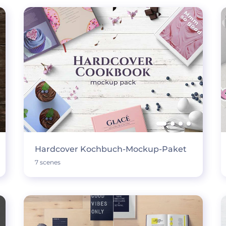
Hardcover Kochbuch-Mockup-Paket
7 scenes