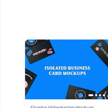
Einzelne Visitenkarten-Mockups