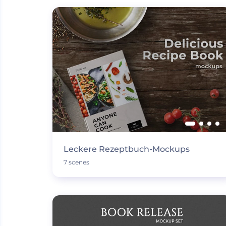
Leckere Rezeptbuch-Mockups
7 scenes