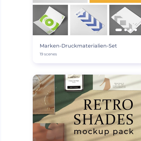
Marken-Druckmaterialien-Set
19 scenes