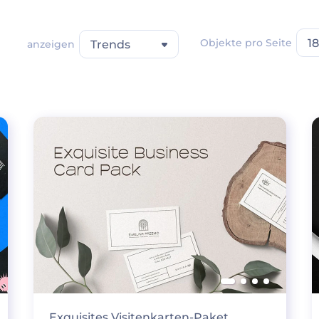
Objekte pro Seite
18
anzeigen
Trends
Exquisites Visitenkarten-Paket