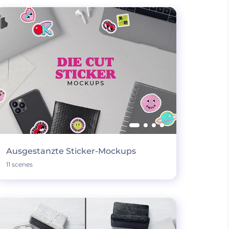
Ausgestanzte Sticker-Mockups
11 scenes