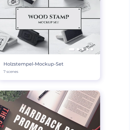
Holzstempel-Mockup-Set
7 scenes