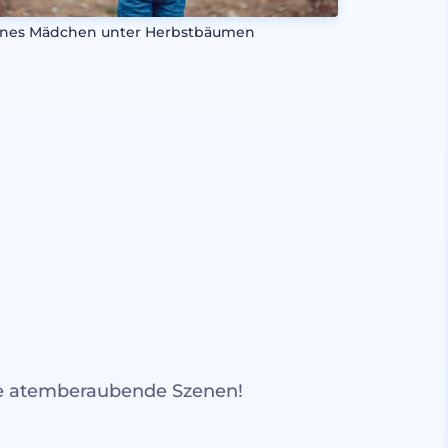
ines Mädchen unter Herbstbäumen
re atemberaubende Szenen!