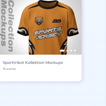
Sporttrikot Kollektion Mockups
16 scenes