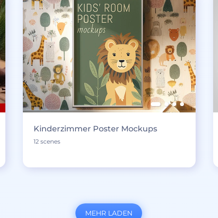
Kinderzimmer Poster Mockups
12 scenes
MEHR LADEN