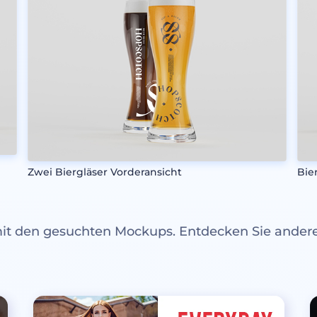
Zwei Biergläser Vorderansicht
Bie
mit den gesuchten Mockups. Entdecken Sie ande