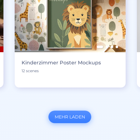
Kinderzimmer Poster Mockups
12 scenes
MEHR LADEN