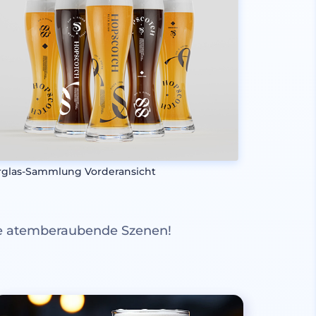
rglas-Sammlung Vorderansicht
re atemberaubende Szenen!