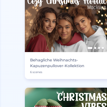
Behagliche Weihnachts-
Kapuzenpullover-Kollektion
6 scenes