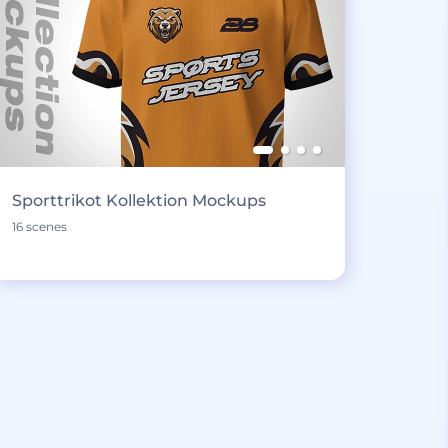
Sporttrikot Kollektion Mockups
16 scenes