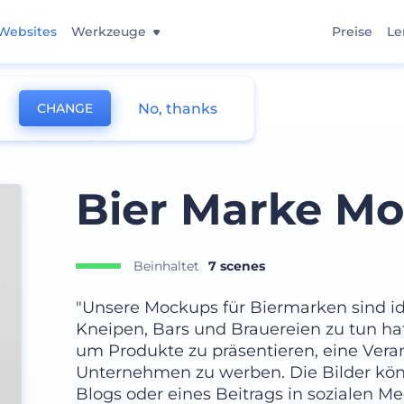
Websites
Werkzeuge
Preise
Le
No, thanks
CHANGE
Bier Marke M
Beinhaltet
7 scenes
"Unsere Mockups für Biermarken sind idea
Kneipen, Bars und Brauereien zu tun ha
um Produkte zu präsentieren, eine Vera
Unternehmen zu werben. Die Bilder könn
Blogs oder eines Beitrags in sozialen 