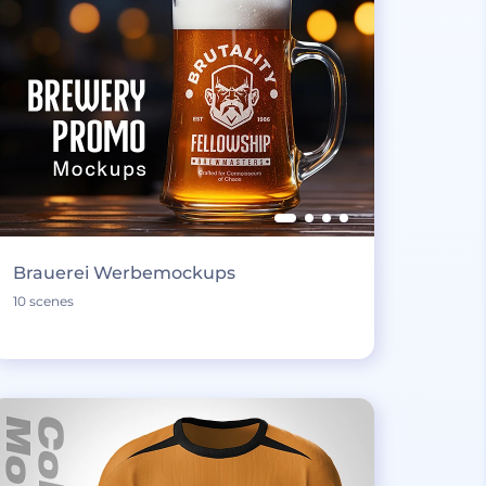
Brauerei Werbemockups
10 scenes