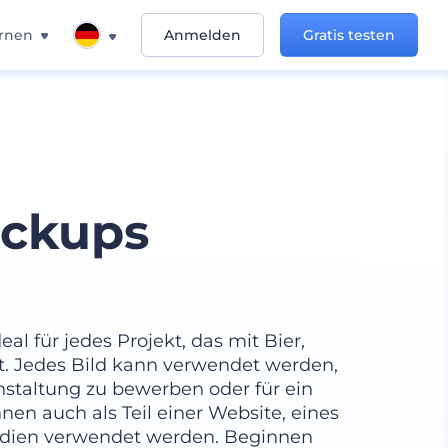
rnen
Anmelden
Gratis testen
ockups
l für jedes Projekt, das mit Bier,
t. Jedes Bild kann verwendet werden,
nstaltung zu bewerben oder für ein
en auch als Teil einer Website, eines
Medien verwendet werden. Beginnen