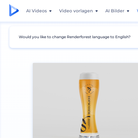
AI Videos
Video vorlagen
AI Bilder
Would you like to change Renderforest language to English?
Mockups
Produkte
Glas Mockup