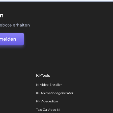
en
ebote erhalten
melden
KI-Tools
KI Video Erstellen
KI-Animationsgenerator
KI-Videoeditor
Text Zu Video KI