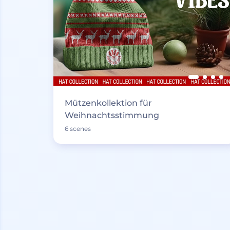
Mützenkollektion für
Weihnachtsstimmung
6 scenes