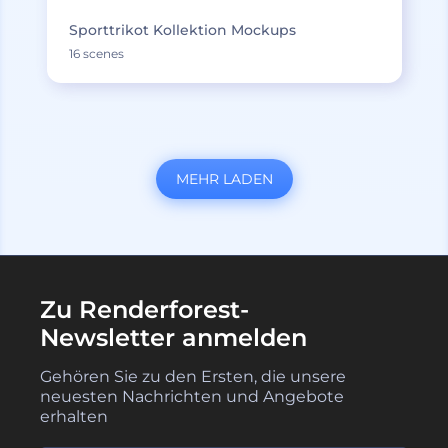
Sporttrikot Kollektion Mockups
16 scenes
MEHR LADEN
Zu Renderforest-
Newsletter anmelden
Gehören Sie zu den Ersten, die unsere
neuesten Nachrichten und Angebote
erhalten