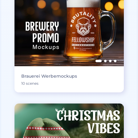
Brauerei Werbemockups
10 scenes