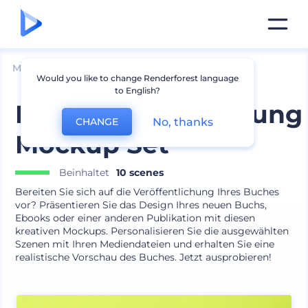
Mockups
Drucken
Buch Mockup
Would you like to change Renderforest language
to English?
Buchveröffentlichung
No, thanks
CHANGE
Mockup Set
Beinhaltet
10 scenes
Bereiten Sie sich auf die Veröffentlichung Ihres Buches
vor? Präsentieren Sie das Design Ihres neuen Buchs,
Ebooks oder einer anderen Publikation mit diesen
kreativen Mockups. Personalisieren Sie die ausgewählten
Szenen mit Ihren Mediendateien und erhalten Sie eine
realistische Vorschau des Buches. Jetzt ausprobieren!