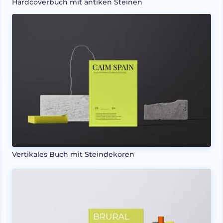
Hardcoverbuch mit antiken Steinen
Vertikales Buch mit Steindekoren