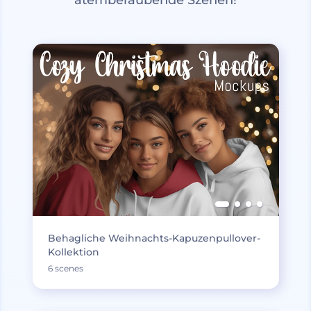
atemberaubende Szenen!
Behagliche Weihnachts-Kapuzenpullover-
Kollektion
6 scenes