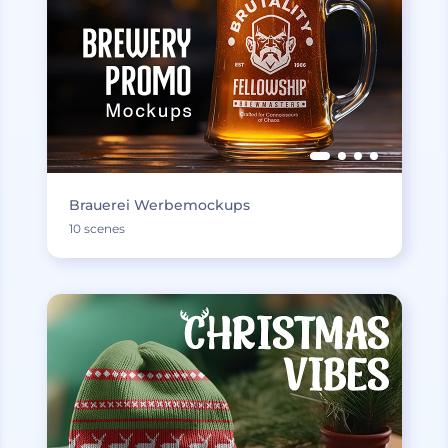
Brauerei Werbemockups
10 scenes