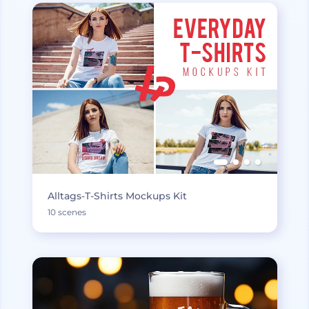
Alltags-T-Shirts Mockups Kit
10 scenes