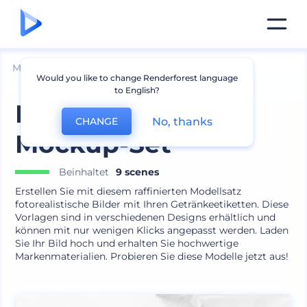
Mockups
Verpackung
Flasche Mockup
Would you like to change Renderforest language
to English?
Markengetränk
No, thanks
CHANGE
Mockup-Set
Beinhaltet
9 scenes
Erstellen Sie mit diesem raffinierten Modellsatz
fotorealistische Bilder mit Ihren Getränkeetiketten. Diese
Vorlagen sind in verschiedenen Designs erhältlich und
können mit nur wenigen Klicks angepasst werden. Laden
Sie Ihr Bild hoch und erhalten Sie hochwertige
Markenmaterialien. Probieren Sie diese Modelle jetzt aus!