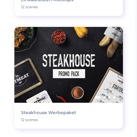
12 scenes
Steakhouse Werbepaket
12 scenes