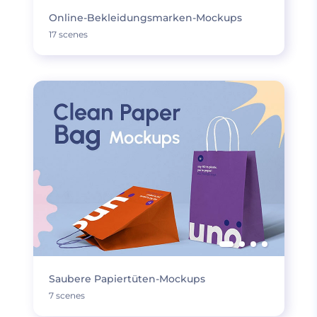
Online-Bekleidungsmarken-Mockups
17 scenes
Saubere Papiertüten-Mockups
7 scenes