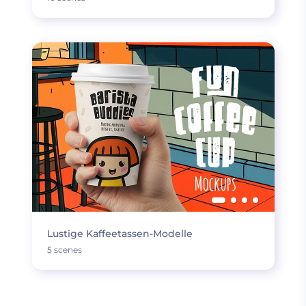
Lustige Kaffeetassen-Modelle
5 scenes
MEHR LADEN