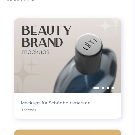
Mockups für Schönheitsmarken
9 scenes