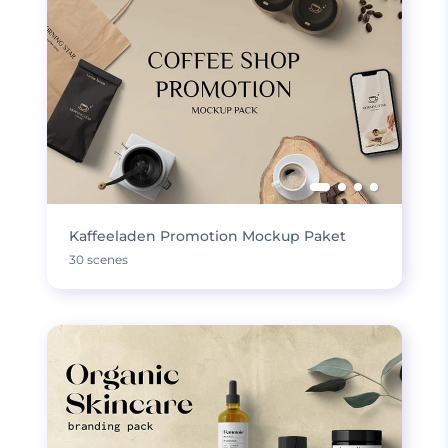
Kaffeeladen Promotion Mockup Paket
30 scenes