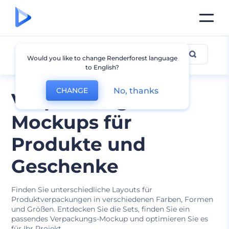
Verpackung
Would you like to change Renderforest language
to English?
No, thanks
CHANGE
Verpackung
Mockups für
Produkte und
Geschenke
Finden Sie unterschiedliche Layouts für
Produktverpackungen in verschiedenen Farben, Formen
und Größen. Entdecken Sie die Sets, finden Sie ein
passendes Verpackungs-Mockup und optimieren Sie es
für Ihr Projekt.