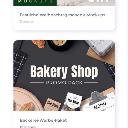
Festliche Weihnachtsgeschenk-Mockups
7 scenes
Bäckerei-Werbe-Paket
10 scenes