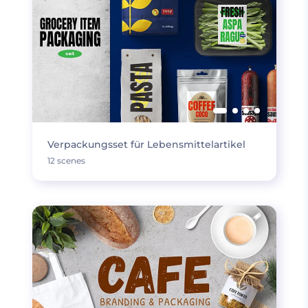
Verpackungsset für Lebensmittelartikel
12 scenes