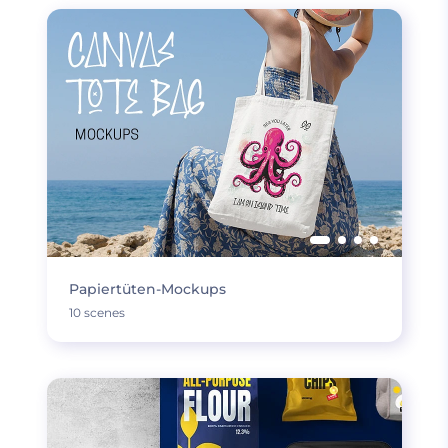
Papiertüten-Mockups
10 scenes