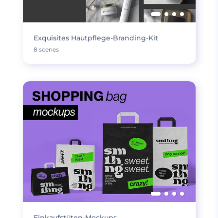
Exquisites Hautpflege-Branding-Kit
8 scenes
Einkaufstüten-Mockups