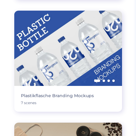
Plastikflasche Branding Mockups
7 scenes